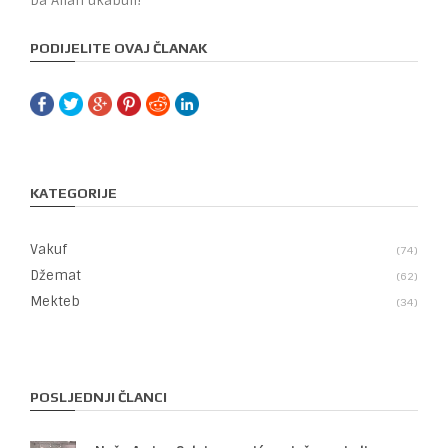
Da Allah ukabuli!
PODIJELITE OVAJ ČLANAK
KATEGORIJE
Vakuf
74
Džemat
62
Mekteb
34
POSLJEDNJI ČLANCI