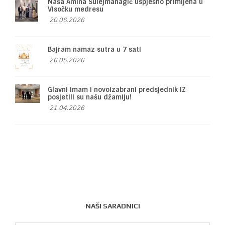
Naša Amina Sulejmanagić uspješno primljena u
Visočku medresu
20.06.2026
Bajram namaz sutra u 7 sati
26.05.2026
Glavni imam i novoizabrani predsjednik IZ
posjetili su našu džamiju!
21.04.2026
NAŠI SARADNICI