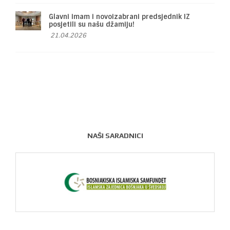
Glavni imam i novoizabrani predsjednik IZ
posjetili su našu džamiju!
21.04.2026
NAŠI SARADNICI