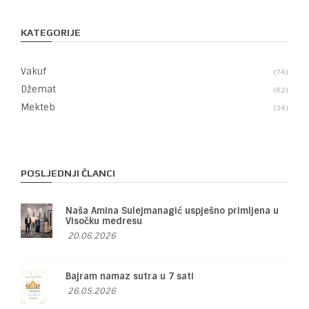
KATEGORIJE
Vakuf
74
Džemat
62
Mekteb
34
POSLJEDNJI ČLANCI
Naša Amina Sulejmanagić uspješno primljena u
Visočku medresu
20.06.2026
Bajram namaz sutra u 7 sati
26.05.2026