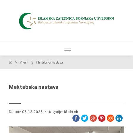
Vijesti
Mektebska Nastava
Mektebska nastava
Datum:
05.12.2025.
Kategorije:
Mekteb