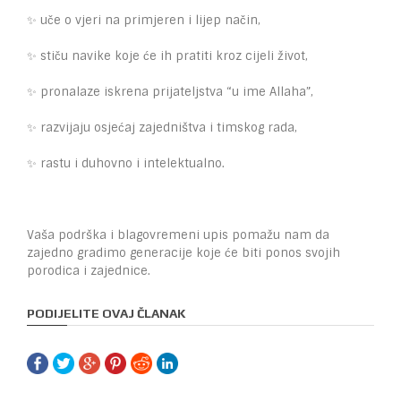
✨ uče o vjeri na primjeren i lijep način,
✨ stiču navike koje će ih pratiti kroz cijeli život,
✨ pronalaze iskrena prijateljstva “u ime Allaha”,
✨ razvijaju osjećaj zajedništva i timskog rada,
✨ rastu i duhovno i intelektualno.
Vaša podrška i blagovremeni upis pomažu nam da
zajedno gradimo generacije koje će biti ponos svojih
porodica i zajednice.
PODIJELITE OVAJ ČLANAK