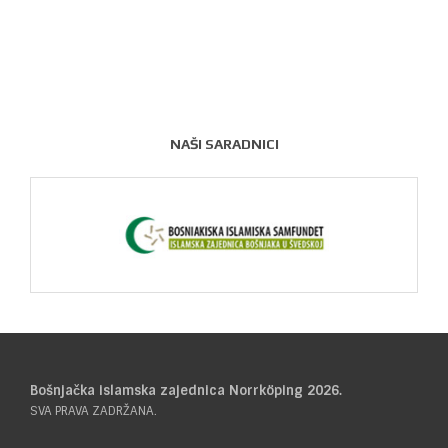
NAŠI SARADNICI
Bošnjačka islamska zajednica Norrköping 2026.
SVA PRAVA ZADRŽANA.