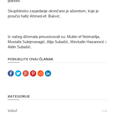
pokloni.
Skupštinsko zasjedanje okončano je ašeretom, koje je
proučio hafiz Ahmed-ef. Bukvić.
Iz našeg džemata prisustvovali su: Mubin ef Neimarlija,
Mustafa Sulejmanagić, Alija Subašić, Mevludin Hasanović i
Aldin Subašić.
PODIJELITE OVAJ ČLANAK
KATEGORIJE
Vakuf
74