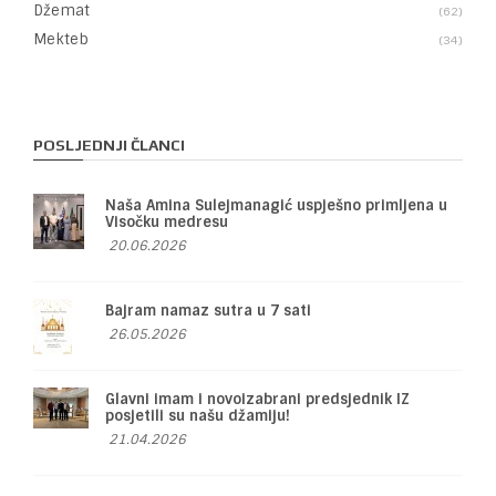
Džemat
62
Mekteb
34
POSLJEDNJI ČLANCI
Naša Amina Sulejmanagić uspješno primljena u
Visočku medresu
20.06.2026
Bajram namaz sutra u 7 sati
26.05.2026
Glavni imam i novoizabrani predsjednik IZ
posjetili su našu džamiju!
21.04.2026